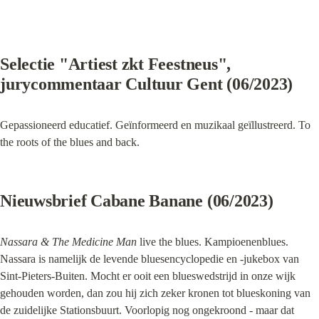
Selectie "Artiest zkt Feestneus", 
jurycommentaar Cultuur Gent (06/2023)
Gepassioneerd educatief. Geïnformeerd en muzikaal geïllustreerd. To 
the roots of the blues and back.
Nieuwsbrief Cabane Banane (06/2023)
Nassara & The Medicine Man
 live the blues. Kampioenenblues. 
Nassara is namelijk de levende bluesencyclopedie en -jukebox van 
Sint-Pieters-Buiten. Mocht er ooit een blueswedstrijd in onze wijk 
gehouden worden, dan zou hij zich zeker kronen tot blueskoning van 
de zuidelijke Stationsbuurt. Voorlopig nog ongekroond - maar dat 