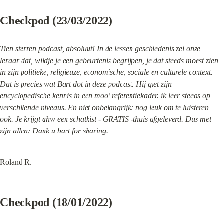
Checkpod (23/03/2022)
Tien sterren podcast, absoluut! In de lessen geschiedenis zei onze 
leraar dat, wildje je een gebeurtenis begrijpen, je dat steeds moest zien 
in zijn politieke, religieuze, economische, sociale en culturele context. 
Dat is precies wat Bart dot in deze podcast. Hij giet zijn 
encyclopedische kennis in een mooi referentiekader. ik leer steeds op 
verschllende niveaus. En niet onbelangrijk: nog leuk om te luisteren 
ook. Je krijgt ahw een schatkist - GRATIS -thuis afgeleverd. Dus met 
zijn allen: Dank u bart for sharing.
Roland R.
Checkpod (18/01/2022)