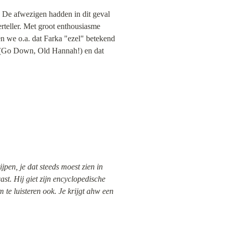
 De afwezigen hadden in dit geval 
teller. Met groot enthousiasme 
n we o.a. dat Farka "ezel" betekend 
on (Go Down, Old Hannah!) en dat 
jpen, je dat steeds moest zien in 
ast. Hij giet zijn encyclopedische 
 te luisteren ook. Je krijgt ahw een 