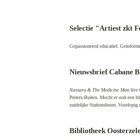
Selectie "Artiest zkt
Gepassioneerd educatief. Geïnformee
Nieuwsbrief Cabane B
Nassara & The Medicine Man
 live
Pieters-Buiten. Mocht er ooit een b
zuidelijke Stationsbuurt. Voorlopi
Bibliotheek Oosterzele